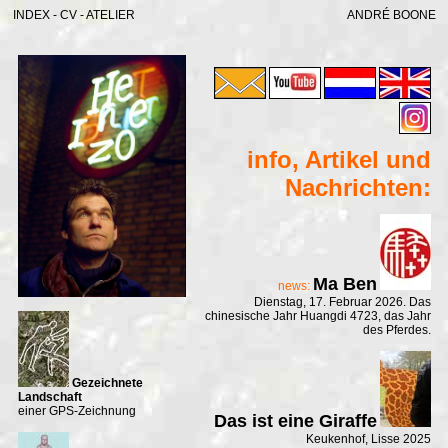
INDEX
-
CV
-
ATELIER
ANDRÉ BOONE
info, Artikel und
Nachrichten:
Ma Ben
news:
Dienstag, 17. Februar 2026. Das
chinesische Jahr Huangdi 4723, das Jahr
des Pferdes.
Gezeichnete
Landschaft
einer GPS-Zeichnung
Das ist eine Giraffe
Keukenhof, Lisse 2025