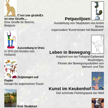
C'est une girafe/Es
Petpaviljoen
ist eine Giraffe....
Eine Giraffe für Beerse,
Ausstellung von Skulpturen von André
Belgium
Boone
organisation 'Kunst boven het Maaiveld"
Ausstellung in Vries
in SPG (im Norden von
Leben in Bewegung
Holland)
Inspiriert von der Fotograf Eadweard
Muybridges,
Pionier der Bewegungsstudien von
Mensch und Tier
Zeignungen auf
Papier
Design für allgemeinen Raum
Kunst im Keukenhof
Der schönste Frühlingspark der Welt
8ste Skulptuur