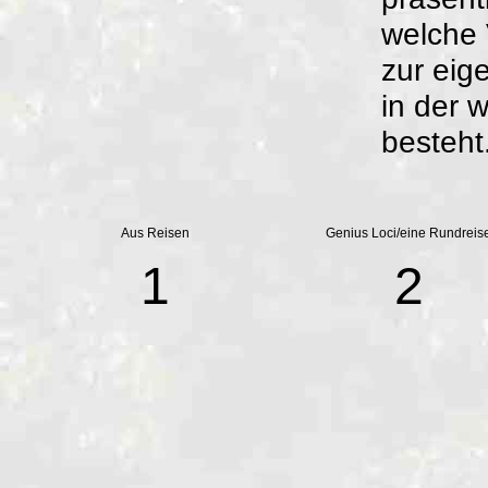
welche
zur eig
in der w
besteht
Aus Reisen
Genius Loci/eine Rundreis
1
2