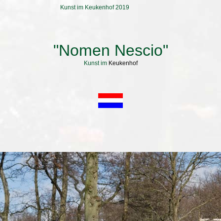
Kunst im Keukenhof 2019
"Nomen Nescio"
Kunst im
Keukenhof