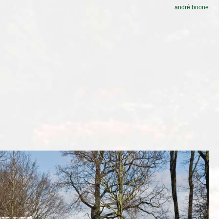
andré boone