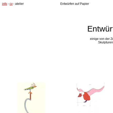
info
-
cv
- atelier
Entwürfen auf Papier
Entwür
einige von der 
Skulpturen