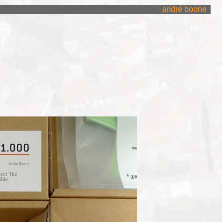
andré boone