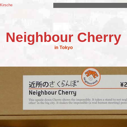
 Kirsche
Neighbour Cherry
in Tokyo