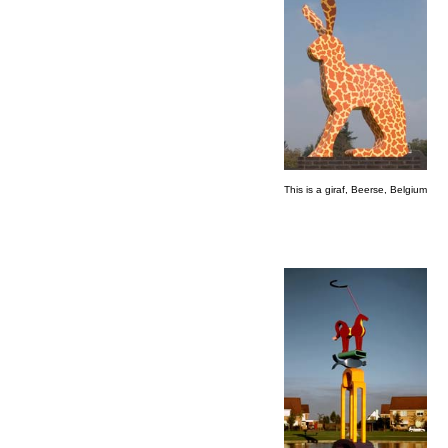
This is a giraf, Beerse, Belgium