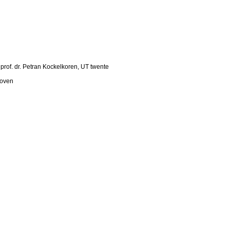
rof. dr. Petran Kockelkoren, UT twente
hoven