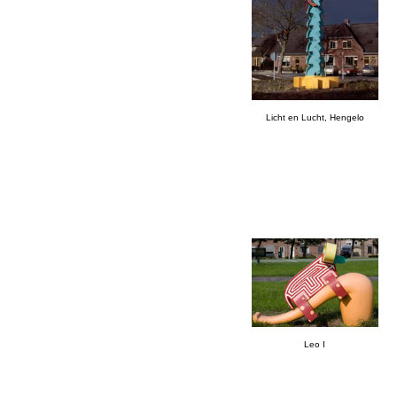
Licht en Lucht, Hengelo
Leo I