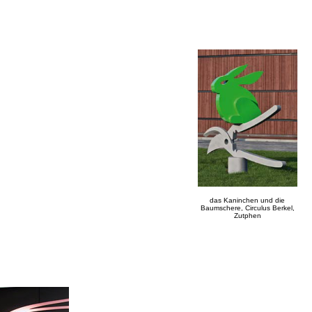
das Kaninchen und die
Baumschere, Circulus Berkel,
Zutphen