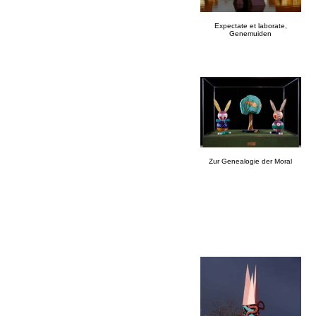
Expectate et laborate,
Genemuiden
Zur Genealogie der Moral