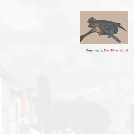
Cortenstahl,
Zwei-Dimensional