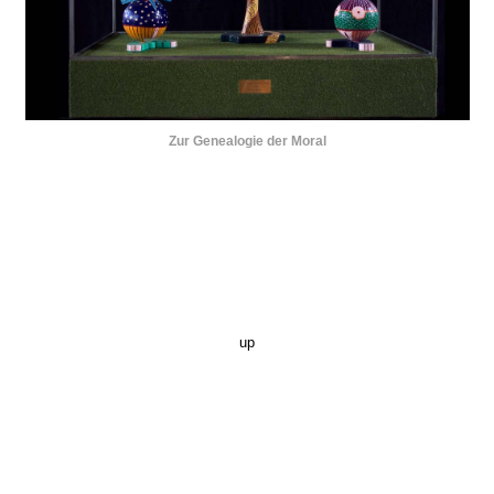
Zur Genealogie der Moral
up